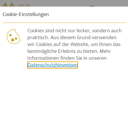
Arbeiten bei uns
Cookies sind nicht nur lecker, sondern auch
praktisch. Aus diesem Grund verwenden
wir Cookies auf der Website, um Ihnen das
bestmögliche Erlebnis zu bieten. Mehr
Informationen finden Sie in unseren
Datenschutzhinweisen
.
Sie werden es
lieben –
genau wie wir!