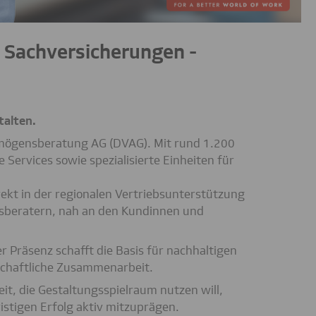
 Sachversicherungen -
talten.
rmögensberatung AG (DVAG). Mit rund 1.200
Services sowie spezialisierte Einheiten für
rekt in der regionalen Vertriebsunterstützung
beratern, nah an den Kundinnen und
r Präsenz schafft die Basis für nachhaltigen
rschaftliche Zusammenarbeit.
it, die Gestaltungsspielraum nutzen will,
istigen Erfolg aktiv mitzuprägen.