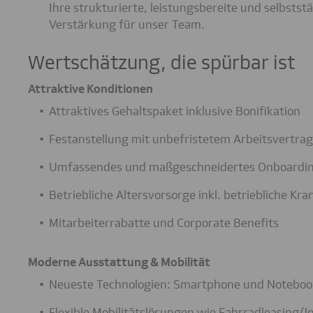
Ihre strukturierte, leistungsbereite und selbsts
Verstärkung für unser Team.
Wertschätzung, die spürbar ist
Attraktive Konditionen
Attraktives Gehaltspaket inklusive Bonifikation
Festanstellung mit unbefristetem Arbeitsvertrag
Umfassendes und maßgeschneidertes Onboardi
Betriebliche Altersvorsorge inkl. betriebliche K
Mitarbeiterrabatte und Corporate Benefits
Moderne Ausstattung & Mobilität
Neueste Technologien: Smartphone und Notebook
Flexible Mobilitätslösungen wie Fahrradleasing