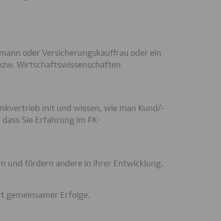
fmann oder Versicherungskauffrau oder ein
zw. Wirtschaftswissenschaften
ankvertrieb mit und wissen, wie man Kund/-
, dass Sie Erfahrung im FK-
ern und fördern andere in ihrer Entwicklung.
rt gemeinsamer Erfolge.