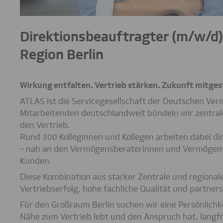
Direktionsbeauftragter (m/w/d)
Region Berlin
Wirkung entfalten. Vertrieb stärken. Zukunft mitges
ATLAS ist die Servicegesellschaft der Deutschen Ve
Mitarbeitenden deutschlandweit bündeln wir zentrale 
den Vertrieb.
Rund 300 Kolleginnen und Kollegen arbeiten dabei di
– nah an den Vermögensberaterinnen und Vermögens
Kunden.
Diese Kombination aus starker Zentrale und regionale
Vertriebserfolg, hohe fachliche Qualität und partne
Für den Großraum Berlin suchen wir eine Persönlichke
Nähe zum Vertrieb lebt und den Anspruch hat, langfr