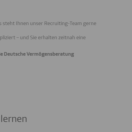
s steht Ihnen unser Recruiting-Team gerne
ziert – und Sie erhalten zeitnah eine
 die Deutsche Vermögensberatung
ulernen