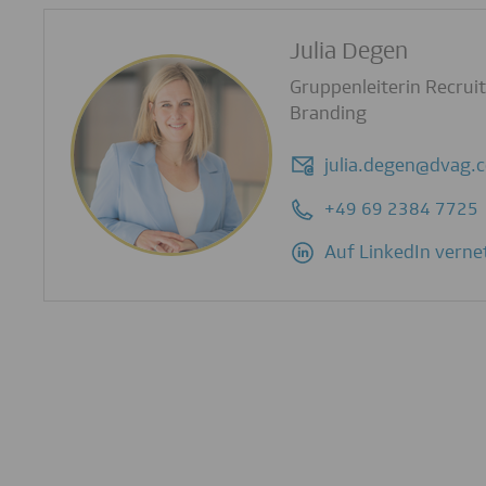
Julia Degen
Gruppenleiterin Recrui
Branding