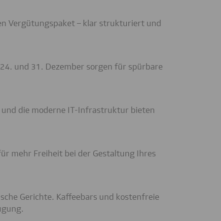
en Vergütungspaket – klar strukturiert und
m 24. und 31. Dezember sorgen für spürbare
 und die moderne IT-Infrastruktur bieten
für mehr Freiheit bei der Gestaltung Ihres
ische Gerichte. Kaffeebars und kostenfreie
ügung.