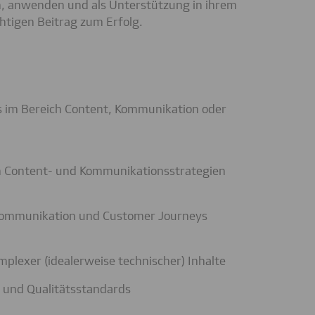
n, anwenden und als Unterstützung in ihrem
chtigen Beitrag zum Erfolg.
s im Bereich Content, Kommunikation oder
n Content‑ und Kommunikationsstrategien
 Kommunikation und Customer Journeys
mplexer (idealerweise technischer) Inhalte
 und Qualitätsstandards