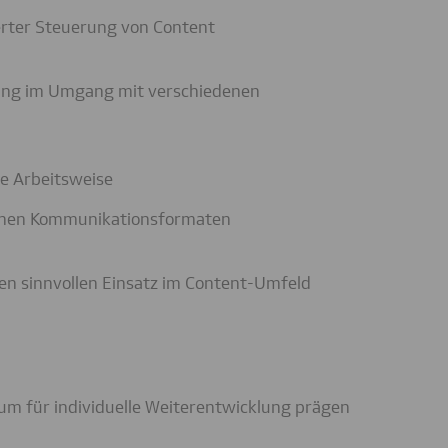
rter Steuerung von Content
ung im Umgang mit verschiedenen
te Arbeitsweise
ernen Kommunikationsformaten
eren sinnvollen Einsatz im Content‑Umfeld
um für individuelle Weiterentwicklung prägen