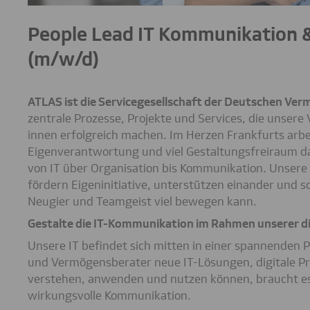
People Lead IT Kommunikation 
(m/w/d)
ATLAS ist die Servicegesellschaft der Deutschen V
zentrale Prozesse, Projekte und Services, die unser
innen erfolgreich machen. Im Herzen Frankfurts arb
Eigenverantwortung und viel Gestaltungsfreiraum dara
von IT über Organisation bis Kommunikation. Unsere 
fördern Eigeninitiative, unterstützen einander und 
Neugier und Teamgeist viel bewegen kann.
Gestalte die IT-Kommunikation im Rahmen unserer d
Unsere IT befindet sich mitten in einer spannenden
und Vermögensberater neue IT-Lösungen, digitale P
verstehen, anwenden und nutzen können, braucht es
wirkungsvolle Kommunikation.