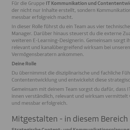
Für die Gruppe
IT Kommunikation und Contententwi
der nicht nur Inhalte erstellt, sondern Kommunikatio
messbar erfolgreich macht.
In dieser Rolle führst du ein Team aus vier technis
Manager. Darüber hinaus steuerst du die externe Zua
weiteren E-Learning-Designerin. Gemeinsam sorgt ihr
relevant und kanalübergreifend wirksam bei unser
Vermögensberatern ankommen.
Deine Rolle
Du übernimmst die disziplinarische und fachliche F
Contententwicklung und entwickelst diese strategisc
Gemeinsam mit deinem Team sorgst du dafür, dass 
innen verständlich, relevant und wirksam vermittelt
und messbar erfolgreich.
Mitgestalten - in diesem Bereich
Strategische Content- und Kommunikationsplanung