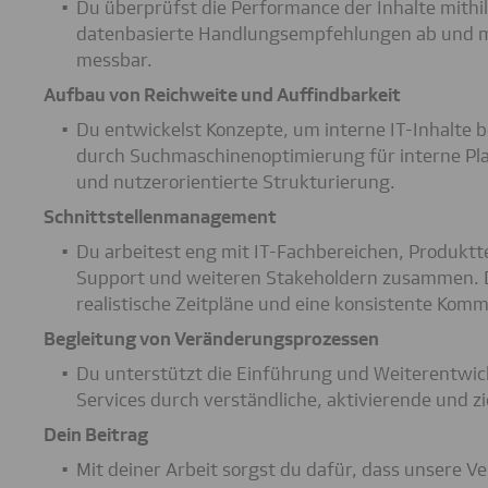
Du überprüfst die Performance der Inhalte mithilf
datenbasierte Handlungsempfehlungen ab und m
messbar.
Aufbau von Reichweite und Auffindbarkeit
Du entwickelst Konzepte, um interne IT-Inhalte 
durch Suchmaschinenoptimierung für interne Pla
und nutzerorientierte Strukturierung.
Schnittstellenmanagement
Du arbeitest eng mit IT-Fachbereichen, Produk
Support und weiteren Stakeholdern zusammen. D
realistische Zeitpläne und eine konsistente Komm
Begleitung von Veränderungsprozessen
Du unterstützt die Einführung und Weiterentwic
Services durch verständliche, aktivierende und z
Dein Beitrag
Mit deiner Arbeit sorgst du dafür, dass unsere