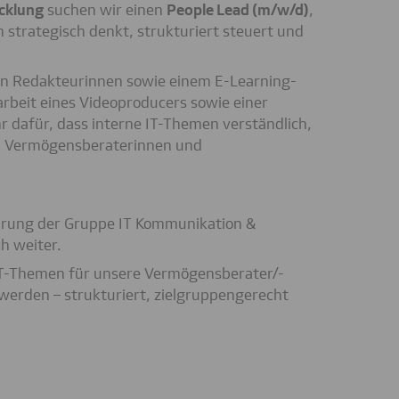
cklung
suchen wir einen
People Lead (m/w/d)
,
n strategisch denkt, strukturiert steuert und
chen Redakteurinnen sowie einem E-Learning-
rbeit eines Videoproducers sowie einer
 dafür, dass interne IT-Themen verständlich,
en Vermögensberaterinnen und
ührung der Gruppe IT Kommunikation &
h weiter.
IT-Themen für unsere Vermögensberater/-
 werden – strukturiert, zielgruppengerecht