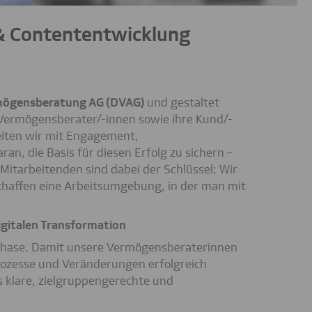
& Contententwicklung
ermögensberatung AG (DVAG)
und gestaltet
e Vermögensberater/-innen sowie ihre Kund/-
eiten wir mit Engagement,
n, die Basis für diesen Erfolg zu sichern –
Mitarbeitenden sind dabei der Schlüssel: Wir
schaffen eine Arbeitsumgebung, in der man mit
igitalen Transformation
 Phase. Damit unsere Vermögensberaterinnen
rozesse und Veränderungen erfolgreich
 klare, zielgruppengerechte und