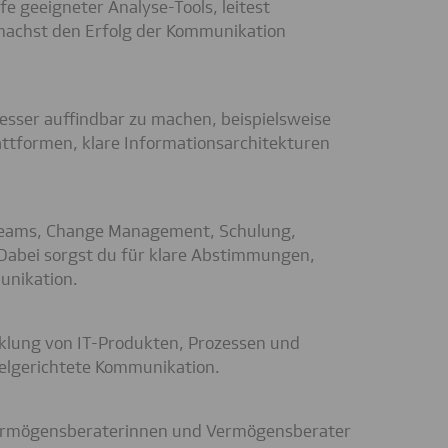
e geeigneter Analyse-Tools, leitest
achst den Erfolg der Kommunikation
besser auffindbar zu machen, beispielsweise
ttformen, klare Informationsarchitekturen
tteams, Change Management, Schulung,
abei sorgst du für klare Abstimmungen,
unikation.
klung von IT-Produkten, Prozessen und
ielgerichtete Kommunikation.
 Vermögensberaterinnen und Vermögensberater