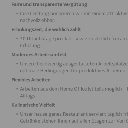
Faire und transparente Vergütung
Ihre Leistung honorieren wir mit einem attraktiv
nachvollziehbar.
Erholungszeit, die wirklich zählt
30 Urlaubstage pro Jahr sowie zusätzlich frei a
Erholung.
Modernes Arbeitsumfeld
Unsere hochwertig ausgestatteten Arbeitsplätze
optimale Bedingungen für produktives Arbeiten.
Flexibles Arbeiten
Arbeiten aus dem Home Office ist teils möglich – 
Alltags.
Kulinarische Vielfalt
Unser hauseigenes Restaurant serviert täglich fr
Getränke stehen Ihnen auf allen Etagen zur Verf