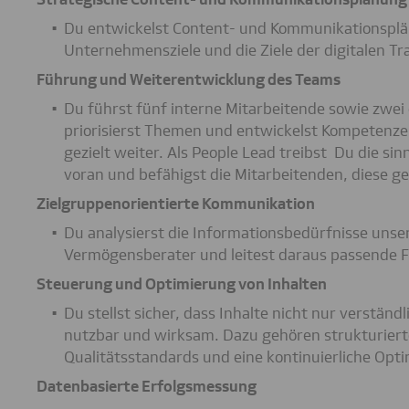
Du entwickelst Content- und Kommunikationspläne
Unternehmensziele und die Ziele der digitalen Tr
Führung und Weiterentwicklung des Teams
Du führst fünf interne Mitarbeitende sowie zwei e
priorisierst Themen und entwickelst Kompetenz
gezielt weiter. Als People Lead treibst Du die sin
voran und befähigst die Mitarbeitenden, diese g
Zielgruppenorientierte Kommunikation
Du analysierst die Informationsbedürfnisse uns
Vermögensberater und leitest daraus passende Fo
Steuerung und Optimierung von Inhalten
Du stellst sicher, dass Inhalte nicht nur verständ
nutzbar und wirksam. Dazu gehören strukturiert
Qualitätsstandards und eine kontinuierliche Opt
Datenbasierte Erfolgsmessung